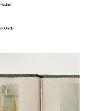
 Madrid
ino Unido