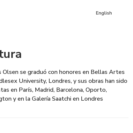
English
tura
s Olsen se graduó con honores en Bellas Artes
lesex University, Londres, y sus obras han sido
tas en París, Madrid, Barcelona, Oporto,
ton y en la Galería Saatchi en Londres