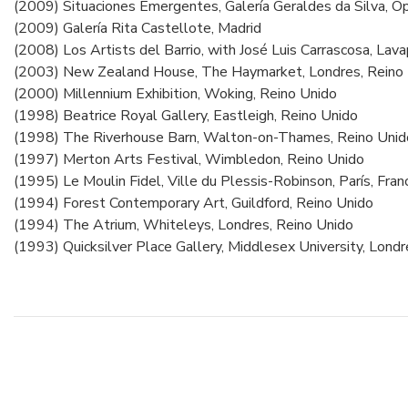
(2009) Situaciones Emergentes, Galería Geraldes da Silva, O
(2009) Galería Rita Castellote, Madrid
(2008) Los Artists del Barrio, with José Luis Carrascosa, Lava
(2003) New Zealand House, The Haymarket, Londres, Reino
(2000) Millennium Exhibition, Woking, Reino Unido
(1998) Beatrice Royal Gallery, Eastleigh, Reino Unido
(1998) The Riverhouse Barn, Walton-on-Thames, Reino Unid
(1997) Merton Arts Festival, Wimbledon, Reino Unido
(1995) Le Moulin Fidel, Ville du Plessis-Robinson, París, Fran
(1994) Forest Contemporary Art, Guildford, Reino Unido
(1994) The Atrium, Whiteleys, Londres, Reino Unido
(1993) Quicksilver Place Gallery, Middlesex University, Londr