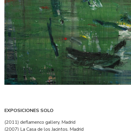
EXPOSICIONES SOLO
(2011) deflamenco gallery, Madrid
(2007) La Casa de los Jacintos, Madrid