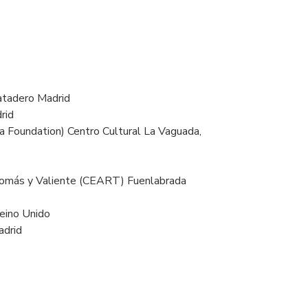
tadero Madrid
rid
la Foundation) Centro Cultural La Vaguada,
 Tomás y Valiente (CEART) Fuenlabrada
eino Unido
adrid