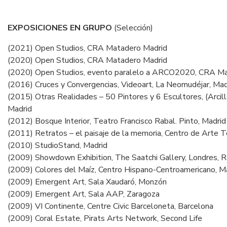
EXPOSICIONES EN GRUPO
(Selección)
(2021) Open Studios, CRA Matadero Madrid
(2020) Open Studios, CRA Matadero Madrid
(2020) Open Studios, evento paralelo a ARCO2020, CRA Ma
(2016) Cruces y Convergencias, Videoart, La Neomudéjar, Mad
(2015) Otras Realidades – 50 Pintores y 6 Escultores, (Arcil
Madrid
(2012) Bosque Interior, Teatro Francisco Rabal. Pinto, Madrid
(2011) Retratos – el paisaje de la memoria, Centro de Arte
(2010) StudioStand, Madrid
(2009) Showdown Exhibition, The Saatchi Gallery, Londres, R
(2009) Colores del Maíz, Centro Hispano-Centroamericano, M
(2009) Emergent Art, Sala Xaudaró, Monzón
(2009) Emergent Art, Sala AAP, Zaragoza
(2009) VI Continente, Centre Civic Barceloneta, Barcelona
(2009) Coral Estate, Pirats Arts Network, Second Life