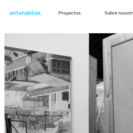
antenablue.
Proyectos
Sobre nosot