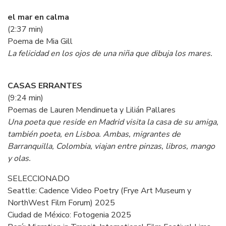
el mar en calma
(2:37 min)
Poema de Mia Gill
La felicidad en los ojos de una niña que dibuja los mares.
CASAS ERRANTES
(9:24 min)
Poemas de Lauren Mendinueta y Lilián Pallares
Una poeta que reside en Madrid visita la casa de su amiga,
también poeta, en Lisboa. Ambas, migrantes de
Barranquilla, Colombia, viajan entre pinzas, libros, mango
y olas.
SELECCIONADO
Seattle: Cadence Video Poetry (Frye Art Museum y
NorthWest Film Forum) 2025
Ciudad de México: Fotogenia 2025