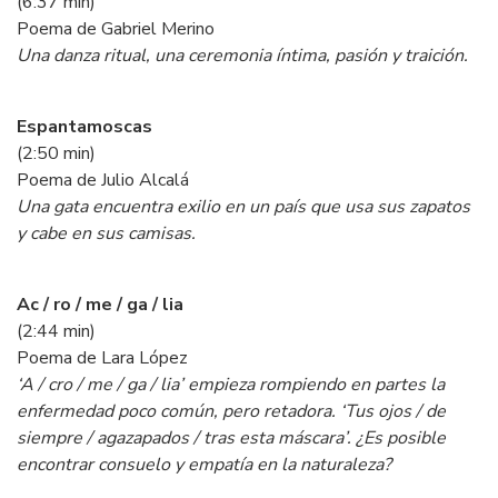
(6:37 min)
Poema de Gabriel Merino
Una danza ritual, una ceremonia íntima, pasión y traición.
Espantamoscas
(2:50 min)
Poema de Julio Alcalá
Una gata encuentra exilio en un país que usa sus zapatos
y cabe en sus camisas.
Ac / ro / me / ga / lia
(2:44 min)
Poema de Lara López
‘A / cro / me / ga / lia’ empieza rompiendo en partes la
enfermedad poco común, pero retadora. ‘Tus ojos / de
siempre / agazapados / tras esta máscara’. ¿Es posible
encontrar consuelo y empatía en la naturaleza?