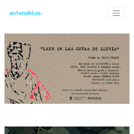
antenablue.