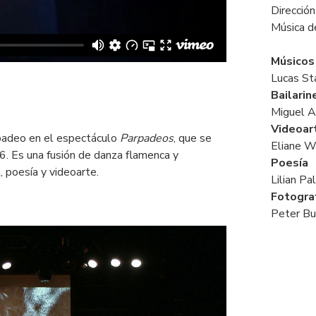
Dirección
Música d
Músicos
Lucas St
Bailari
Miguel A
Videoar
rpadeo en el espectáculo
Parpadeos
, que se
Eliane W
6. Es una fusión de danza flamenca y
Poesía
 poesía y videoarte.
Lilian Pa
Fotogra
Peter Bu