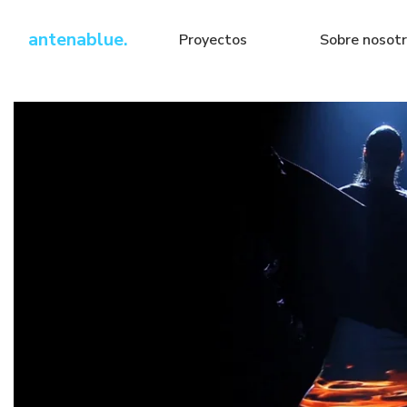
antenablue.
Proyectos
Sobre nosot