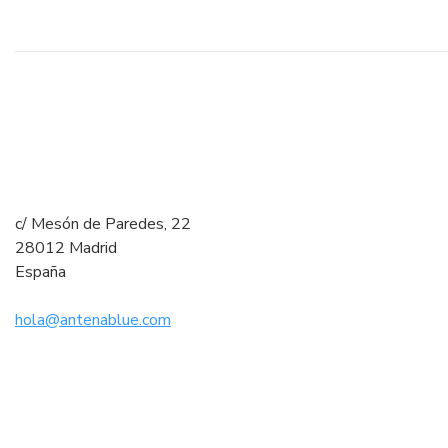
c/ Mesón de Paredes, 22
28012 Madrid
España
hola@antenablue.com