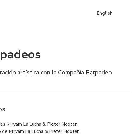
English
rpadeos
ración artística con la Compañía Parpadeo
OS
es Miryam La Lucha & Pieter Nooten
 de Miryam La Lucha & Pieter Nooten