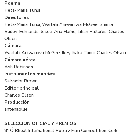
Poema
Peta-Maria Tunui
Directores
Peta-Maria Tunui, Waitahi Aniwaniwa McGee, Shania
Bailey-Edmonds, Jesse-Ana Harris, Lilián Pallares, Charles
Olsen
Cámara
Waitahi Aniwaniwa McGee, Ikey Ihaka Tunui, Charles Olsen
Cámara aérea
Ash Robinson
Instrumentos maoríes
Salvador Brown
Editor principal
Charles Olsen
Producción
antenablue
SELECCIÓN OFICIAL Y PREMIOS
8º Ó Bhéal International Poetry Film Competition, Cork,