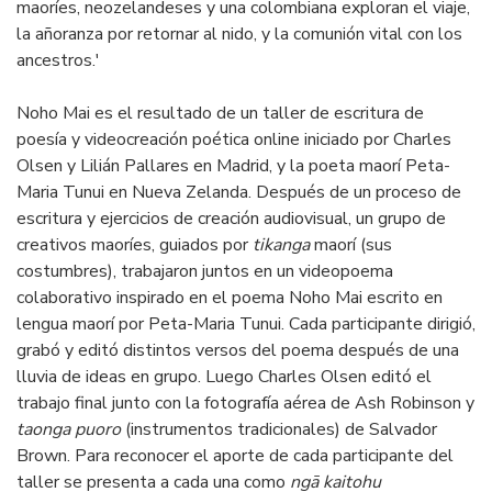
maoríes, neozelandeses y una colombiana exploran el viaje,
la añoranza por retornar al nido, y la comunión vital con los
ancestros.'
Noho Mai es el resultado de un taller de escritura de
poesía y videocreación poética online iniciado por Charles
Olsen y Lilián Pallares en Madrid, y la poeta maorí Peta-
Maria Tunui en Nueva Zelanda. Después de un proceso de
escritura y ejercicios de creación audiovisual, un grupo de
creativos maoríes, guiados por
tikanga
maorí (sus
costumbres), trabajaron juntos en un videopoema
colaborativo inspirado en el poema Noho Mai escrito en
lengua maorí por Peta-Maria Tunui. Cada participante dirigió,
grabó y editó distintos versos del poema después de una
lluvia de ideas en grupo. Luego Charles Olsen editó el
trabajo final junto con la fotografía aérea de Ash Robinson y
taonga puoro
(instrumentos tradicionales) de Salvador
Brown. Para reconocer el aporte de cada participante del
taller se presenta a cada una como
ngā kaitohu